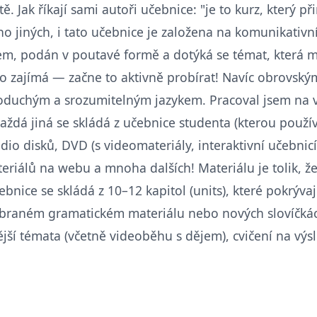
tě. Jak říkají sami autoři učebnice: "je to kurz, který 
o jiných, i tato učebnice je založena na komunikativní 
m, podán v poutavé formě a dotýká se témat, která m
 zajímá — začne to aktivně probírat! Navíc obrovským
duchým a srozumitelným jazykem. Pracoval jsem na vš
aždá jiná se skládá z učebnice studenta (kterou použ
dio disků, DVD (s videomateriály, interaktivní učebni
riálů na webu a mnoha dalších! Materiálu je tolik, že
nice se skládá z 10–12 kapitol (units), které pokrývaj
braném gramatickém materiálu nebo nových slovíčkách),
ější témata (včetně videoběhu s dějem), cvičení na vý