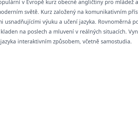
opulární v Evropě kurz obecné angličtiny pro mládež a d
oderním světě. Kurz založený na komunikativním pří
i usnadňujícími výuku a učení jazyka. Rovnoměrná poz
 kladen na poslech a mluvení v reálných situacích. Vyn
 jazyka interaktivním způsobem, včetně samostudia.