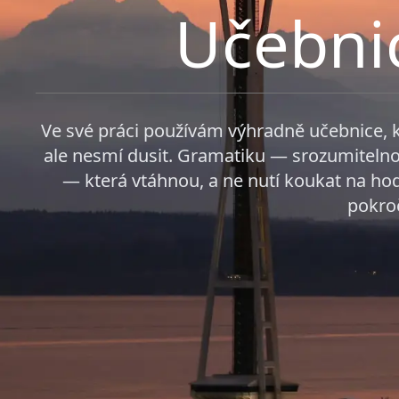
Učebnic
Ve své práci používám výhradně učebnice, k
ale nesmí dusit. Gramatiku — srozumitelno
— která vtáhnou, a ne nutí koukat na ho
pokroč