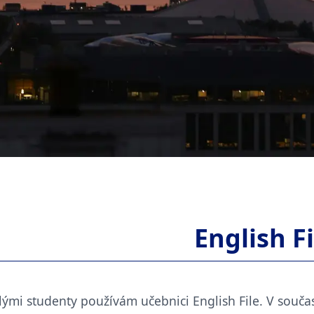
English Fi
ělými studenty používám učebnici English File. V souč