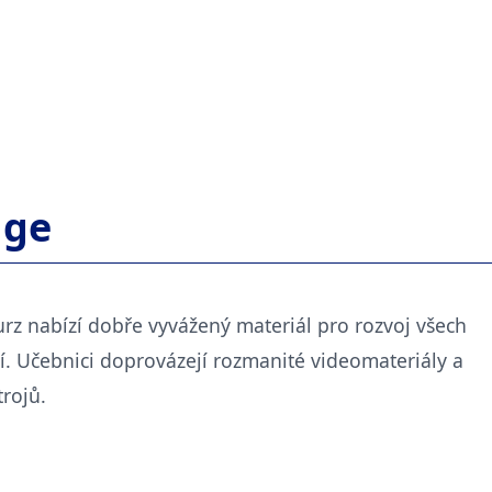
dge
urz nabízí dobře vyvážený materiál pro rozvoj všech
í. Učebnici doprovázejí rozmanité videomateriály a
rojů.