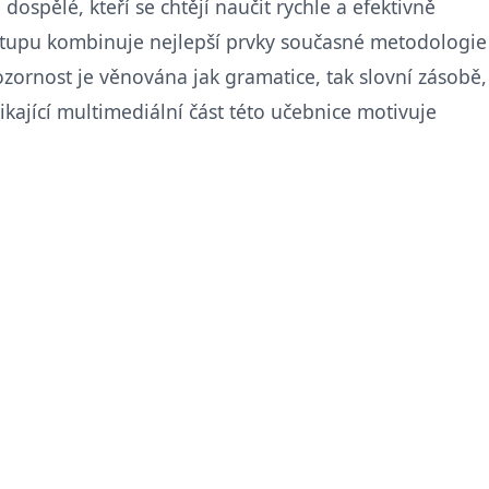
ospělé, kteří se chtějí naučit rychle a efektivně
stupu kombinuje nejlepší prvky současné metodologie
ornost je věnována jak gramatice, tak slovní zásobě,
ikající multimediální část této učebnice motivuje