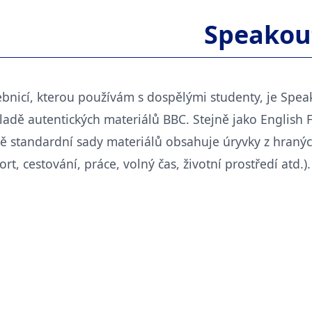
Speakou
ebnicí, kterou používám s dospělými studenty, je Speak
ladě autentických materiálů BBC. Stejně jako English 
ě standardní sady materiálů obsahuje úryvky z hraný
rt, cestování, práce, volný čas, životní prostředí atd.).