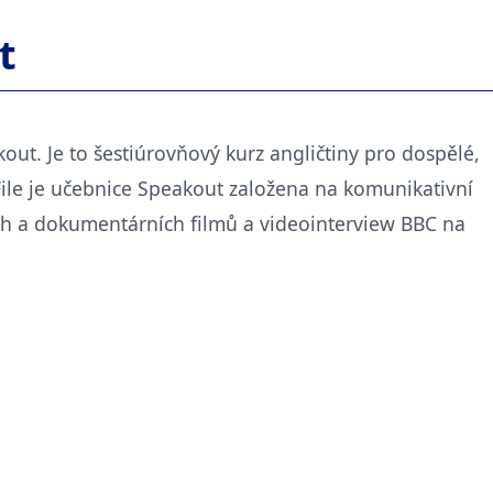
t
out. Je to šestiúrovňový kurz angličtiny pro dospělé,
File je učebnice Speakout založena na komunikativní
ch a dokumentárních filmů a videointerview BBC na