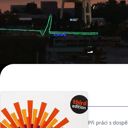
Při práci s dosp