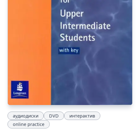
аудиодиски
DVD
интерактив
online practice