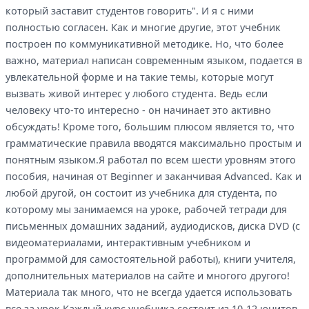
который заставит студентов говорить". И я с ними
полностью согласен. Как и многие другие, этот учебник
построен по коммуникативной методике. Но, что более
важно, материал написан современным языком, подается в
увлекательной форме и на такие темы, которые могут
вызвать живой интерес у любого студента. Ведь если
человеку что-то интересно - он начинает это активно
обсуждать! Кроме того, большим плюсом является то, что
грамматические правила вводятся максимально простым и
понятным языком.Я работал по всем шести уровням этого
пособия, начиная от Beginner и заканчивая Advanced. Как и
любой другой, он состоит из учебника для студента, по
которому мы занимаемся на уроке, рабочей тетради для
письменных домашних заданий, аудиодисков, диска DVD (с
видеоматериалами, интерактивным учебником и
программой для самостоятельной работы), книги учителя,
дополнительных материалов на сайте и многого другого!
Материала так много, что не всегда удается использовать
все за урок.Каждый курс учебника состоит из 10-12 юнитов,