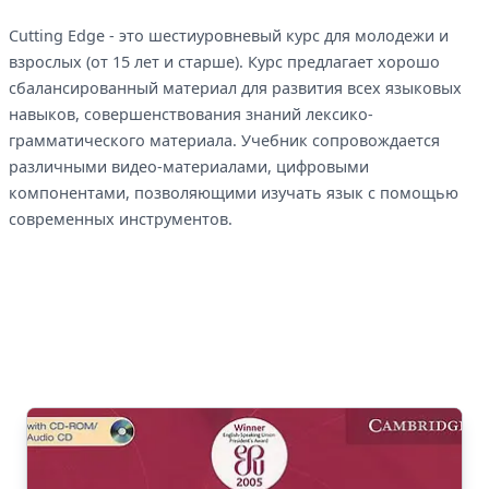
Cutting Edge - это шестиуровневый курс для молодежи и
взрослых (от 15 лет и старше). Курс предлагает хорошо
сбалансированный материал для развития всех языковых
навыков, совершенствования знаний лексико-
грамматического материала. Учебник сопровождается
различными видео-материалами, цифровыми
компонентами, позволяющими изучать язык с помощью
современных инструментов.