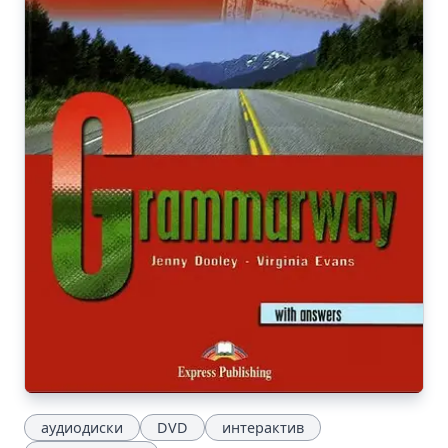
аудиодиски
DVD
интерактив