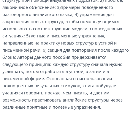
структур при помощи визуальных подсказок; 2) простое,
лаконичное объяснение; 3)примеры повседневного
разговорного английского языка; 4) упражнения для
закрепления новых структур, чтобы помочь учащимся
использовать соответствующие модели в повседневных
ситуациях; 5) устные и письменные упражнения,
направленные на практику новых структур в устной и
письменной речи; 6) секция для повторения после каждого
блока; Авторы данного пособия придерживается
следующего принципа: каждую структуру сначала нужно
услышать, потом отработать в устной, а затем и в
письменной форме. Основанная на использовании
полноцветных визуальных стимулов, книга побуждает
учащихся говорить прежде, чем писать, и дает им
возможность практиковать английские структуры через
различные приятные и полезные упражнения.