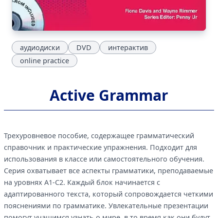
аудиодиски
DVD
интерактив
online practice
Active Grammar
Трехуровневое пособие, содержащее грамматический
справочник и практические упражнения. Подходит для
использования в классе или самостоятельного обучения.
Серия охватывает все аспекты грамматики, преподаваемые
на уровнях А1-С2. Каждый блок начинается с
адаптированного текста, который сопровождается четкими
пояснениями по грамматике. Увлекательные презентации
помогут учащимся узнать о мире, в то время как они будут