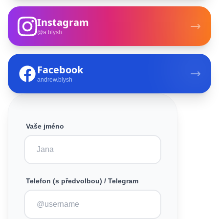
Instagram
@a.blysh
Facebook
andrew.blysh
Vaše jméno
Telefon (s předvolbou) / Telegram