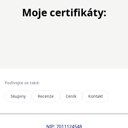
Moje certifikáty:
Podívejte se také:
Skupiny
Recenze
Ceník
Kontakt
NIP: 7011124548