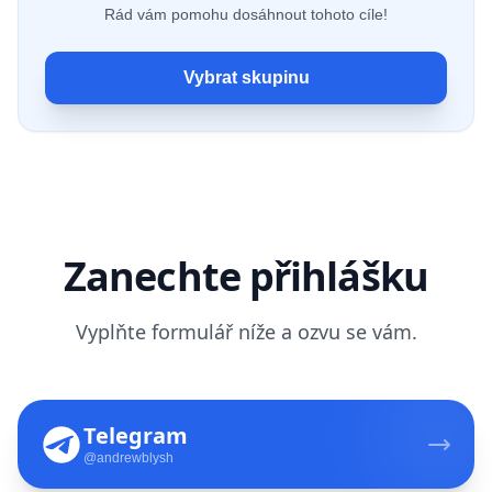
Rád vám pomohu dosáhnout tohoto cíle!
Vybrat skupinu
Zanechte přihlášku
Vyplňte formulář níže a ozvu se vám.
Telegram
@andrewblysh