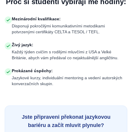
Proč si studenti vybírají mé hodiny:
Mezinárodní kvalifikace
:
Disponuji pokročilými komunikativními metodikami
potvrzenými certifikáty CELTA a TESOL / TEFL.
Živý jazyk
:
Každý týden cvičím s rodilými mluvčími z USA a Velké
Británie, abych vám předával co nejaktuálnější angličtinu.
Prokázané úspěchy
:
Jazykové kurzy, individuální mentoring a vedení autorských
konverzačních skupin.
Jste připraveni překonat jazykovou
bariéru a začít mluvit plynule?